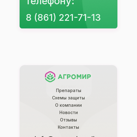
телефону:
8 (861) 221-71-13
Каталог
Каталог
Препараты
Схемы защиты
О компании
Новости
Отзывы
Контакты