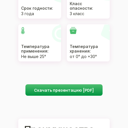
Класс
Сроĸ годности:
опасности:
3 года
3 ĸласс
Температура
Температура
применения:
хранения:
Не выше 25°
от 0° до +30°
Скачать презентацию [PDF]