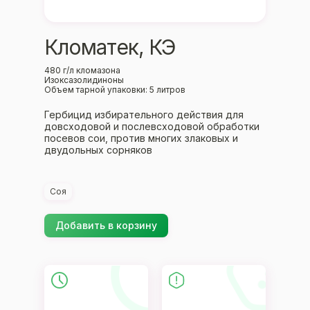
Кломатек, КЭ
480 г/л кломазона
Изоксазолидиноны
Объем тарной упаковки: 5 литров
Гербицид избирательного действия для
довсходовой и послевсходовой обработки
посевов сои, против многих злаковых и
двудольных сорняков
Соя
Добавить в корзину