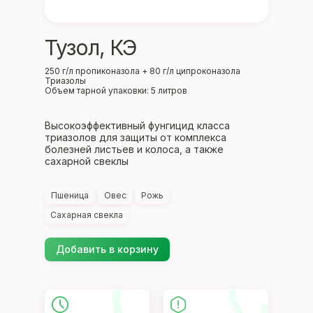
Тузол, КЭ
250 г/л пропиконазола + 80 г/л ципроконазола
Триазолы
Объем тарной упаковки: 5 литров
Высокоэффективный фунгицид класса
триазолов для защиты от комплекса
болезней листьев и колоса, а также
сахарной свеклы
Пшеница
Овес
Рожь
Сахарная свекла
Добавить в корзину