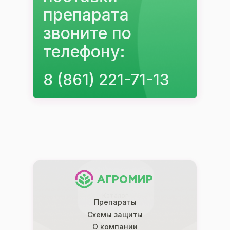
препарата
звоните по
телефону:
8 (861) 221-71-13
Каталог
Каталог
Препараты
Схемы защиты
О компании