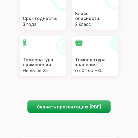
Класс
Сроĸ годности:
опасности:
3 года
2 ĸласс
Температура
Температура
применения:
хранения:
Не выше 25°
от 0° до +30°
Скачать презентацию [PDF]