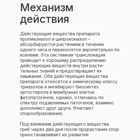
Механизм
действия
Действующие вещества препарата
пропиконазол и ципроконазол –
абсорбируются растением в течение
одного часа и переносятся акропетально по
ксилеме. Эта системная транслокация
приводит к хорошему распределению
действующих веществ внутри расти-
тельных тканей и предотвращает их
смывание. Оба действующих вещества
препарата относятся к химическому классу
триазолов и ингибируют биосинтез
эргостерола в мембранах клеток
фитопатогенов, однако, отличаясь по
спектру подавляемых патогенов, взаимно
дополняют друг друга. Угнетают
спорообразование.
Под влиянием действующего вещества
гриб через два дня после прорастания спор
приостанавливает их развитие