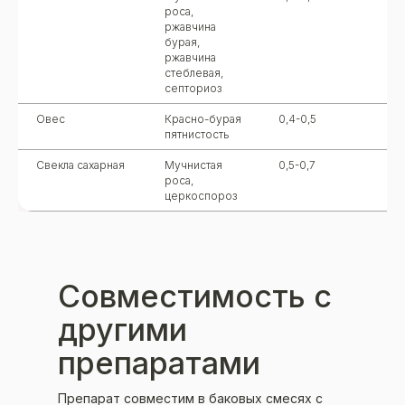
роса,
ржавчина
бурая,
ржавчина
стеблевая,
септориоз
Овес
Красно-бурая
0,4-0,5
пятнистость
Свекла сахарная
Мучнистая
0,5-0,7
роса,
церкоспороз
Совместимость с
другими
препаратами
Препарат совместим в баковых смесях с